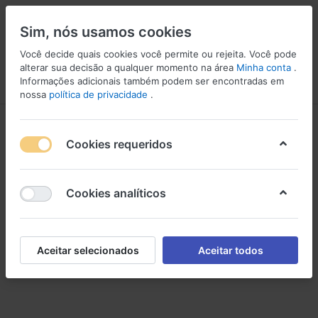
Sim, nós usamos cookies
Você decide quais cookies você permite ou rejeita. Você pode
alterar sua decisão a qualquer momento na área
Minha conta
.
Informações adicionais também podem ser encontradas em
Menu
Iniciar sessão
Comparar
Lista de Desejos
Carrinho
nossa
política de privacidade
.
Saúde
Cookies requeridos
Cookies analíticos
Aceitar selecionados
Aceitar todos