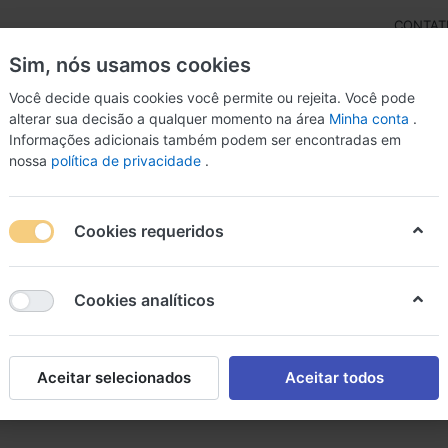
CONTAT
Sim, nós usamos cookies
Você decide quais cookies você permite ou rejeita. Você pode
alterar sua decisão a qualquer momento na área
Minha conta
.
Informações adicionais também podem ser encontradas em
izador Ozônio
Medicamentos
Genéricos
Saúde
B
nossa
política de privacidade
.
Cookies requeridos
rmocosméticos
Cookies analíticos
Aceitar selecionados
Aceitar todos