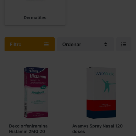
Dermatites
Filtro
Ordenar
Dexclorfeniramina -
Avamys Spray Nasal 120
Histamin 2MG 20
doses