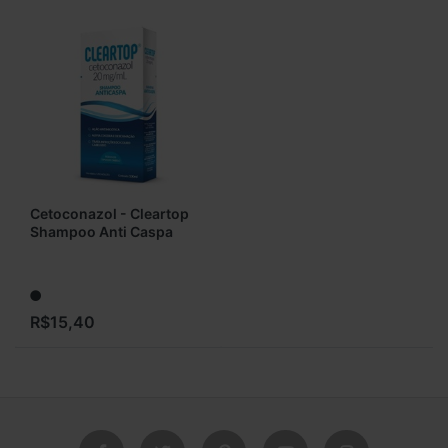
DUAS VIAS. VÁLIDA POR 10
DIAS A CONTAR DA...
Cetoconazol - Cleartop
Shampoo Anti Caspa
100ml
R$15,40