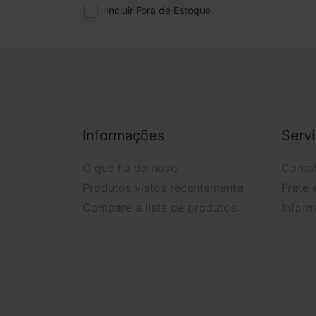
Incluir Fora de Estoque
Informações
Serv
O que há de novo
Conta
Produtos vistos recentemente
Frete 
Compare a lista de produtos
Infor