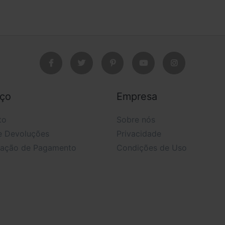
iço
Empresa
to
Sobre nós
e Devoluções
Privacidade
mação de Pagamento
Condições de Uso