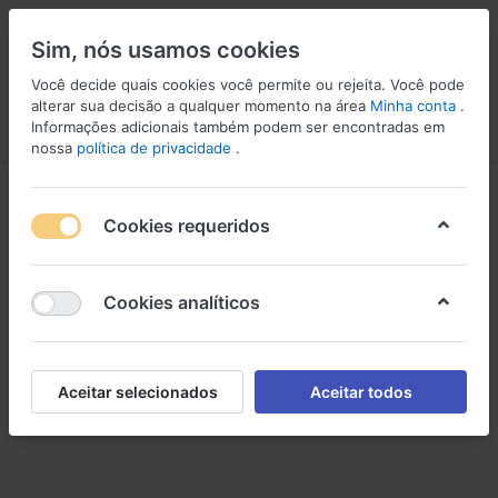
Sim, nós usamos cookies
Você decide quais cookies você permite ou rejeita. Você pode
alterar sua decisão a qualquer momento na área
Minha conta
.
Informações adicionais também podem ser encontradas em
Menu
Iniciar sessão
Comparar
Lista de Desejos
Carrinho
nossa
política de privacidade
.
Assadura
Cookies requeridos
Cookies analíticos
Aceitar selecionados
Aceitar todos